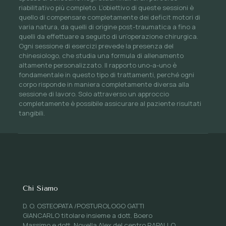
riabilitativo più completo. L’obiettivo di queste sessioni è
quello di compensare completamente dei deficit motori di
varia natura, da quelli di origine post-traumatica a fino a
quelli da effettuare a seguito di un’operazione chirurgica.
Ogni sessione di esercizi prevede la presenza del
chinesiologo, che studia una formula di allenamento
altamente personalizzato. Il rapporto uno-a-uno è
fondamentale in questo tipo di trattamenti, perché ogni
corpo risponde in maniera completamente diversa alla
sessione di lavoro. Solo attraverso un approccio
completamente è possibile assicurare al paziente risultati
tangibili.
Chi Siamo
D. O. OSTEOPATA /POSTUROLOGO GATTI
GIANCARLO titolare insieme a dott. Boero
Massimo e dott. Novella Alex del centro RAPALLO