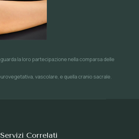
riguarda la loro partecipazione nella comparsa delle
urovegetativa, vascolare, e quella cranio sacrale.
Servizi Correlati