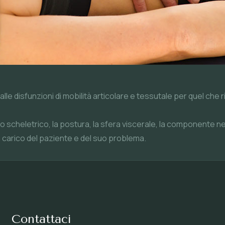
lle disfunzioni di mobilità articolare e tessutale per quel che 
scheletrico, la postura, la sfera viscerale, la componente ne
in carico del paziente e del suo problema.
Contattaci