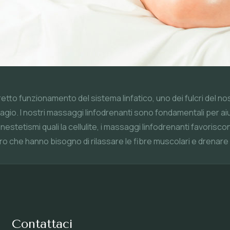
orretto funzionamento del sistema linfatico, uno dei fulcri del 
io. I nostri massaggi linfodrenanti sono fondamentali per aiutar
inestetismi quali la cellulite, i massaggi linfodrenanti favorisco
che hanno bisogno di rilassare le fibre muscolari e drenare i liqu
Contattaci