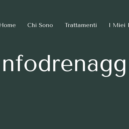
Home
Chi Sono
Trattamenti
I Miei
infodrenagg