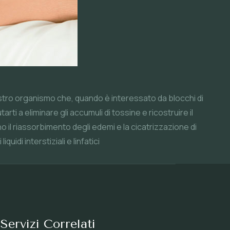
nostro organismo che, quando è interessato da blocchi di
ti a eliminare gli accumuli di tossine e ricostruire il
no il riassorbimento degli edemi e la cicatrizzazione di
idi interstiziali e linfatici
Servizi Correlati